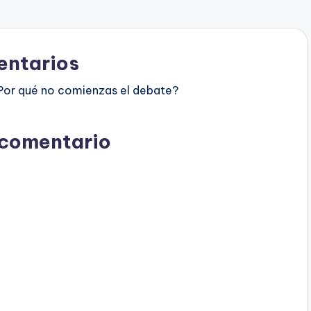
ntarios
Por qué no comienzas el debate?
 comentario