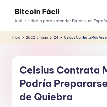
Bitcoin Fácil
Saltar
al
Análisis diario para entender Bitcoin, en Españ
contenido
Inicio
2022
junio
24
Celsius Contrata Más Aseso
Celsius Contrata 
Podría Prepararse
de Quiebra