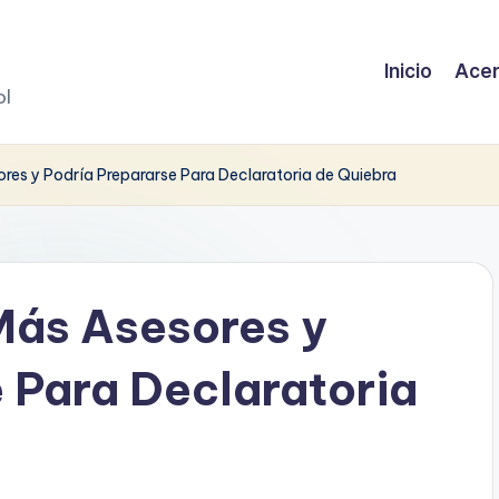
Inicio
Acer
ol
res y Podría Prepararse Para Declaratoria de Quiebra
Más Asesores y
 Para Declaratoria