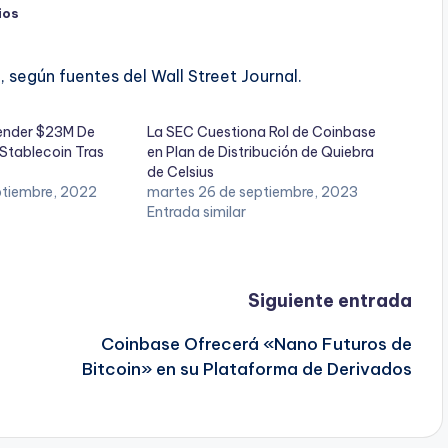
ios
 según fuentes del Wall Street Journal.
Vender $23M De
La SEC Cuestiona Rol de Coinbase
 Stablecoin Tras
en Plan de Distribución de Quiebra
de Celsius
eptiembre, 2022
martes 26 de septiembre, 2023
Entrada similar
Siguiente entrada
Coinbase Ofrecerá «Nano Futuros de
Bitcoin» en su Plataforma de Derivados