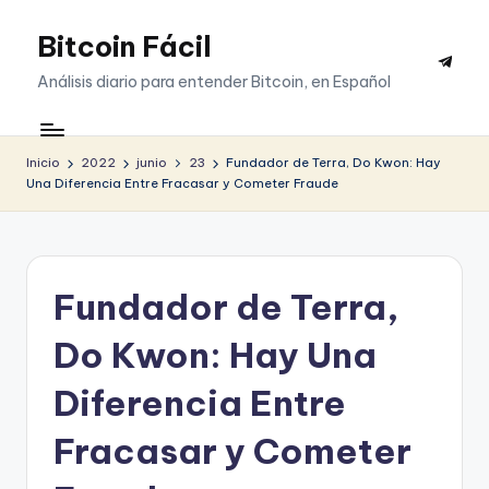
Bitcoin Fácil
Saltar
Telegr
al
Análisis diario para entender Bitcoin, en Español
contenido
Inicio
2022
junio
23
Fundador de Terra, Do Kwon: Hay
Una Diferencia Entre Fracasar y Cometer Fraude
Fundador de Terra,
Do Kwon: Hay Una
Diferencia Entre
Fracasar y Cometer