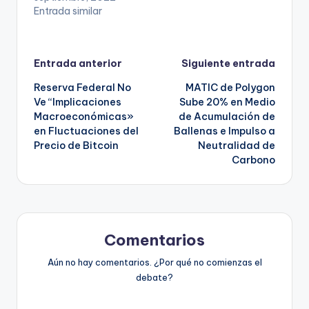
Entrada similar
Navegación
Entrada anterior
Siguiente entrada
Reserva Federal No
MATIC de Polygon
de
Ve “Implicaciones
Sube 20% en Medio
Macroeconómicas»
de Acumulación de
entradas
en Fluctuaciones del
Ballenas e Impulso a
Precio de Bitcoin
Neutralidad de
Carbono
Comentarios
Aún no hay comentarios. ¿Por qué no comienzas el
debate?