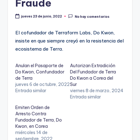
Fraude
jueves 23 de junio, 2022
No hay comentarios
El cofundador de Terraform Labs, Do Kwon,
insiste en que siempre creyó en la resistencia del
ecosistema de Terra.
Anulan el Pasaporte de
Autorizan Extradición
Do Kwon, Confundador
Del Fundador de Terra
de Terra
Do Kwon a Corea del
jueves 6 de octubre, 2022
Sur
Entrada similar
viernes 8 de marzo, 2024
Entrada similar
Emiten Orden de
Arresto Contra
Fundador de Terra, Do
Kwon, en Corea
miércoles 14 de
septiembre, 2022