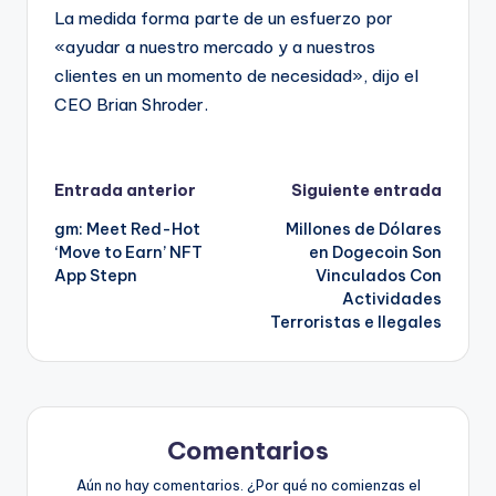
La medida forma parte de un esfuerzo por
«ayudar a nuestro mercado y a nuestros
clientes en un momento de necesidad», dijo el
CEO Brian Shroder.
Navegación
Entrada anterior
Siguiente entrada
gm: Meet Red-Hot
Millones de Dólares
de
‘Move to Earn’ NFT
en Dogecoin Son
App Stepn
Vinculados Con
entradas
Actividades
Terroristas e Ilegales
Comentarios
Aún no hay comentarios. ¿Por qué no comienzas el