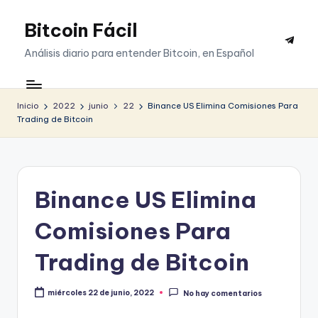
Bitcoin Fácil
Saltar
Telegr
al
Análisis diario para entender Bitcoin, en Español
contenido
Inicio
2022
junio
22
Binance US Elimina Comisiones Para
Trading de Bitcoin
Binance US Elimina
Comisiones Para
Trading de Bitcoin
miércoles 22 de junio, 2022
No hay comentarios