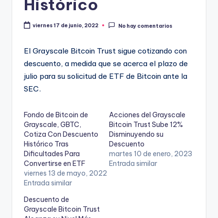
Histórico
viernes 17 de junio, 2022
No hay comentarios
El Grayscale Bitcoin Trust sigue cotizando con
descuento, a medida que se acerca el plazo de
julio para su solicitud de ETF de Bitcoin ante la
SEC.
Fondo de Bitcoin de
Acciones del Grayscale
Grayscale, GBTC,
Bitcoin Trust Sube 12%
Cotiza Con Descuento
Disminuyendo su
Histórico Tras
Descuento
Dificultades Para
martes 10 de enero, 2023
Convertirse en ETF
Entrada similar
viernes 13 de mayo, 2022
Entrada similar
Descuento de
Grayscale Bitcoin Trust