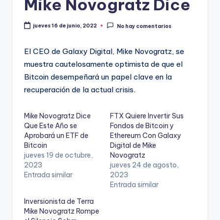
Mike Novogratz Dice
jueves 16 de junio, 2022
No hay comentarios
El CEO de Galaxy Digital, Mike Novogratz, se
muestra cautelosamente optimista de que el
Bitcoin desempeñará un papel clave en la
recuperación de la actual crisis.
Mike Novogratz Dice
FTX Quiere Invertir Sus
Que Este Año se
Fondos de Bitcoin y
Aprobará un ETF de
Ethereum Con Galaxy
Bitcoin
Digital de Mike
jueves 19 de octubre,
Novogratz
2023
jueves 24 de agosto,
Entrada similar
2023
Entrada similar
Inversionista de Terra
Mike Novogratz Rompe