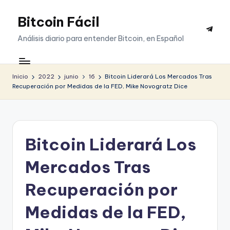
Bitcoin Fácil
Saltar
Telegr
al
Análisis diario para entender Bitcoin, en Español
contenido
Inicio
2022
junio
16
Bitcoin Liderará Los Mercados Tras
Recuperación por Medidas de la FED, Mike Novogratz Dice
Bitcoin Liderará Los
Mercados Tras
Recuperación por
Medidas de la FED,