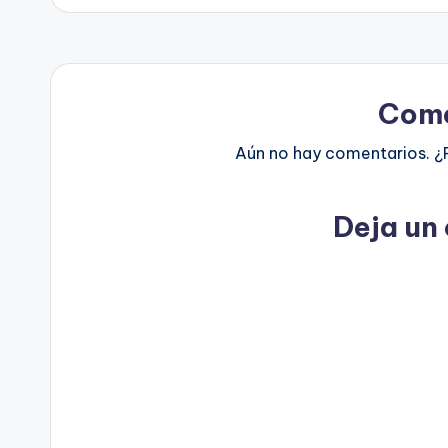
entradas
Come
Aún no hay comentarios. ¿
Deja un