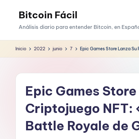
Bitcoin Fácil
Saltar
al
Análisis diario para entender Bitcoin, en Españ
contenido
Inicio
2022
junio
7
Epic Games Store Lanza Su P
Epic Games Store 
Criptojuego NFT:
Battle Royale de 