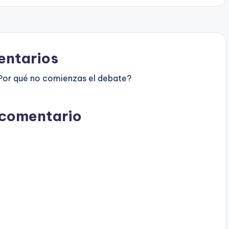
ntarios
Por qué no comienzas el debate?
 comentario