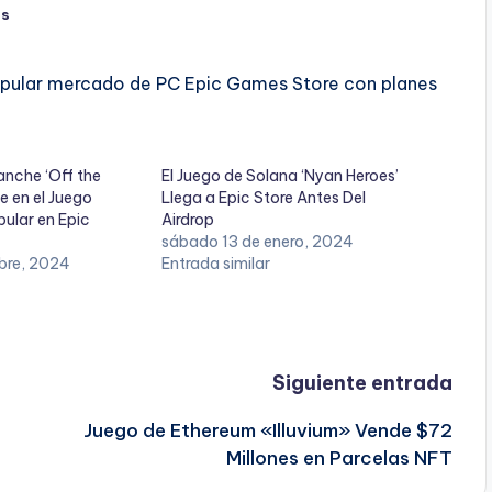
os
pular mercado de PC Epic Games Store con planes
anche ‘Off the
El Juego de Solana ‘Nyan Heroes’
e en el Juego
Llega a Epic Store Antes Del
ular en Epic
Airdrop
sábado 13 de enero, 2024
ubre, 2024
Entrada similar
Siguiente entrada
Juego de Ethereum «Illuvium» Vende $72
Millones en Parcelas NFT