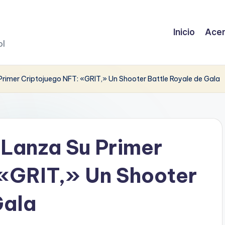
Inicio
Acer
ol
rimer Criptojuego NFT: «GRIT,» Un Shooter Battle Royale de Gala
Lanza Su Primer
 «GRIT,» Un Shooter
Gala