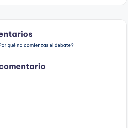
ntarios
Por qué no comienzas el debate?
 comentario