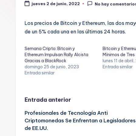
jueves 2 de junio, 2022
No hay comentario
Los precios de Bitcoin y Ethereum, las dos m
de un 5% cada una en las últimas 24 horas.
Semana Cripto: Bitcoin y
Bitcoin y Ether
Ethereum Impulsan Rally Alcista
Mínimos de Tre
Gracias a BlackRock
lunes 11 de abril
domingo 25 de junio, 2023
Entrada similar
Entrada similar
Navegación
Entrada anterior
Profesionales de Tecnología Anti
de
Criptomonedas Se Enfrentan a Legisladores
de EE.UU.
entradas