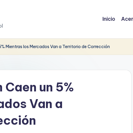
Inicio
Acer
ol
5% Mientras los Mercados Van a Territorio de Corrección
m Caen un 5%
ados Van a
ección