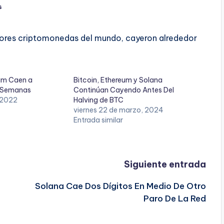
s
ayores criptomonedas del mundo, cayeron alrededor
eum Caen a
Bitcoin, Ethereum y Solana
s Semanas
Continúan Cayendo Antes Del
, 2022
Halving de BTC
viernes 22 de marzo, 2024
Entrada similar
Siguiente entrada
Solana Cae Dos Dígitos En Medio De Otro
Paro De La Red