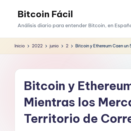
Bitcoin Fácil
Saltar
al
Análisis diario para entender Bitcoin, en Españ
contenido
Inicio
2022
junio
2
Bitcoin y Ethereum Caen un 
Bitcoin y Ethereu
Mientras los Merc
Territorio de Corr