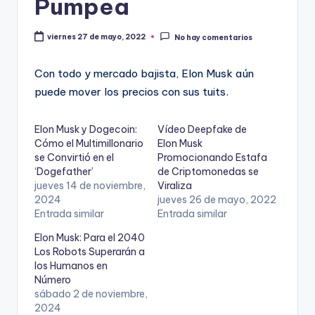
Pumpea
viernes 27 de mayo, 2022
No hay comentarios
Con todo y mercado bajista, Elon Musk aún
puede mover los precios con sus tuits.
Elon Musk y Dogecoin:
Vídeo Deepfake de
Cómo el Multimillonario
Elon Musk
se Convirtió en el
Promocionando Estafa
‘Dogefather’
de Criptomonedas se
jueves 14 de noviembre,
Viraliza
2024
jueves 26 de mayo, 2022
Entrada similar
Entrada similar
Elon Musk: Para el 2040
Los Robots Superarán a
los Humanos en
Número
sábado 2 de noviembre,
2024