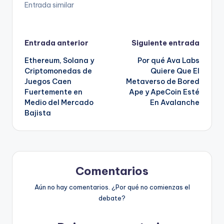
Entrada similar
Navegación
Entrada anterior
Siguiente entrada
Ethereum, Solana y
Por qué Ava Labs
de
Criptomonedas de
Quiere Que El
Juegos Caen
Metaverso de Bored
entradas
Fuertemente en
Ape y ApeCoin Esté
Medio del Mercado
En Avalanche
Bajista
Comentarios
Aún no hay comentarios. ¿Por qué no comienzas el
debate?