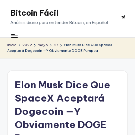
Bitcoin Fácil
Saltar
Telegr
al
Análisis diario para entender Bitcoin, en Español
contenido
Inicio
2022
mayo
27
Elon Musk Dice Que SpaceX
Aceptará Dogecoin —Y Obviamente DOGE Pumpea
Elon Musk Dice Que
SpaceX Aceptará
Dogecoin —Y
Obviamente DOGE