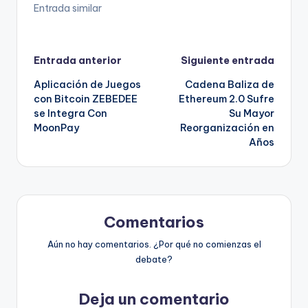
Entrada similar
Navegación
Entrada anterior
Siguiente entrada
Aplicación de Juegos
Cadena Baliza de
de
con Bitcoin ZEBEDEE
Ethereum 2.0 Sufre
se Integra Con
Su Mayor
entradas
MoonPay
Reorganización en
Años
Comentarios
Aún no hay comentarios. ¿Por qué no comienzas el
debate?
Deja un comentario