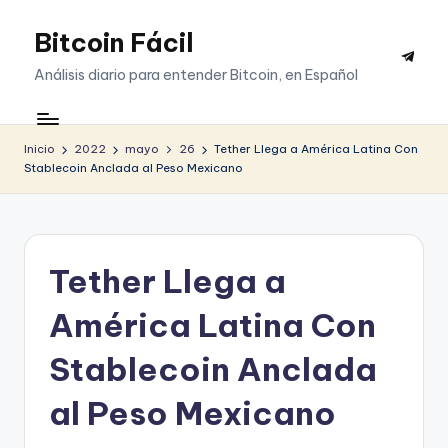
Bitcoin Fácil
Saltar
Telegr
al
Análisis diario para entender Bitcoin, en Español
contenido
Inicio
2022
mayo
26
Tether Llega a América Latina Con
Stablecoin Anclada al Peso Mexicano
Tether Llega a
América Latina Con
Stablecoin Anclada
al Peso Mexicano