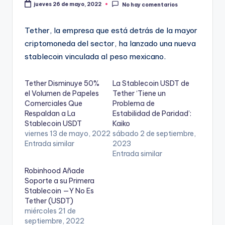
jueves 26 de mayo, 2022
No hay comentarios
Tether, la empresa que está detrás de la mayor
criptomoneda del sector, ha lanzado una nueva
stablecoin vinculada al peso mexicano.
Tether Disminuye 50%
La Stablecoin USDT de
el Volumen de Papeles
Tether ‘Tiene un
Comerciales Que
Problema de
Respaldan a La
Estabilidad de Paridad’:
Stablecoin USDT
Kaiko
viernes 13 de mayo, 2022
sábado 2 de septiembre,
Entrada similar
2023
Entrada similar
Robinhood Añade
Soporte a su Primera
Stablecoin —Y No Es
Tether (USDT)
miércoles 21 de
septiembre, 2022