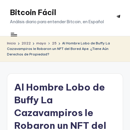
Bitcoin Fácil
Saltar
Telegr
al
Análisis diario para entender Bitcoin, en Español
contenido
Inicio
2022
mayo
25
Al Hombre Lobo de Buffy La
Cazavampiros le Robaron un NFT del Bored Ape. ¿Tiene Aún
Derechos de Propiedad?
Al Hombre Lobo de
Buffy La
Cazavampiros le
Robaron un NFT del