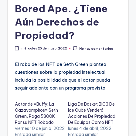
Bored Ape. ¿Tiene
Aún Derechos de
Propiedad?
miércoles 25 de mayo, 2022
No hay comentarios
El robo de los NFT de Seth Green plantea
cuestiones sobre la propiedad intelectual,
incluida la posibilidad de que el actor pueda
seguir adelante con un programa previsto.
Actor de «Buffy: La
Liga De Basket BIG3 De
Cazavampiros» Seth
Ice Cube Venderá
Green, Paga $300K
Acciones De Propiedad
Por su NFT Robado
De Equipos Como NFT
viernes 10 de junio, 2022
lunes 4 de abril, 2022
Entrada similar
Entrada similar