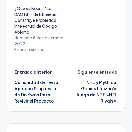
¿Qué es Nouns? La
DAO NFT de Ethereum
Construye Propiedad
Intelectual de Código
Abierto
domingo 6 de noviembre,
2022
Entrada similar
Navegación
Entrada anterior
Siguiente entrada
Comunidad de Terra
NFL y Mythical
de
Aprueba Propuesta
Games Lanzarán
de Do Kwon Para
Juego de NFT «NFL
entradas
Revivir el Proyecto
Rivals».