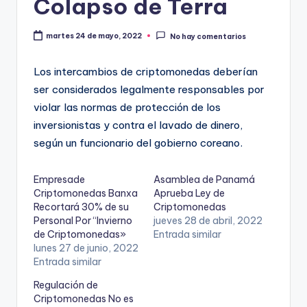
Colapso de Terra
martes 24 de mayo, 2022
No hay comentarios
Los intercambios de criptomonedas deberían
ser considerados legalmente responsables por
violar las normas de protección de los
inversionistas y contra el lavado de dinero,
según un funcionario del gobierno coreano.
Empresade
Asamblea de Panamá
Criptomonedas Banxa
Aprueba Ley de
Recortará 30% de su
Criptomonedas
Personal Por “Invierno
jueves 28 de abril, 2022
de Criptomonedas»
Entrada similar
lunes 27 de junio, 2022
Entrada similar
Regulación de
Criptomonedas No es