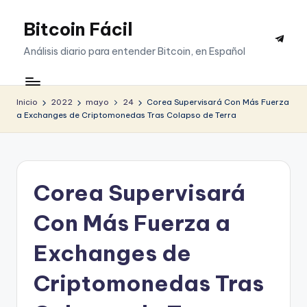
Bitcoin Fácil
Saltar
Telegr
al
Análisis diario para entender Bitcoin, en Español
contenido
Inicio
2022
mayo
24
Corea Supervisará Con Más Fuerza
a Exchanges de Criptomonedas Tras Colapso de Terra
Corea Supervisará
Con Más Fuerza a
Exchanges de
Criptomonedas Tras