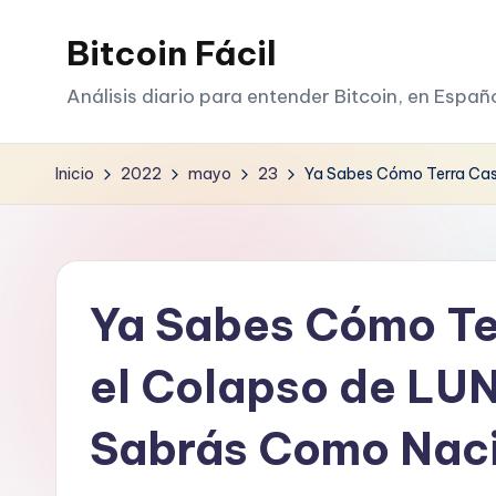
Bitcoin Fácil
Saltar
al
Análisis diario para entender Bitcoin, en Españ
contenido
Inicio
2022
mayo
23
Ya Sabes Cómo Terra Casi
Ya Sabes Cómo Ter
el Colapso de LUN
Sabrás Como Nac