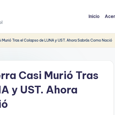
Inicio
Acer
ol
 Murió Tras el Colapso de LUNA y UST. Ahora Sabrás Como Nació
ra Casi Murió Tras
A y UST. Ahora
ió