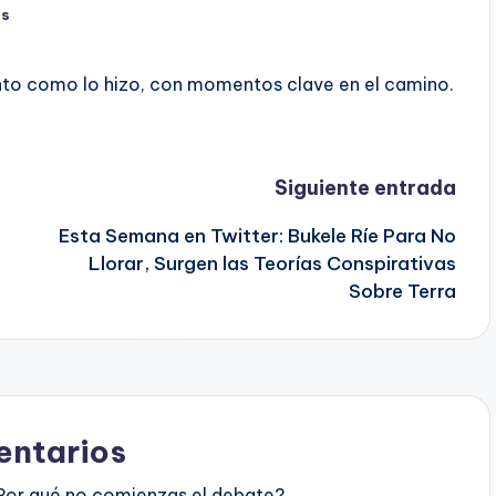
os
anto como lo hizo, con momentos clave en el camino.
Siguiente entrada
Esta Semana en Twitter: Bukele Ríe Para No
Llorar, Surgen las Teorías Conspirativas
Sobre Terra
ntarios
Por qué no comienzas el debate?