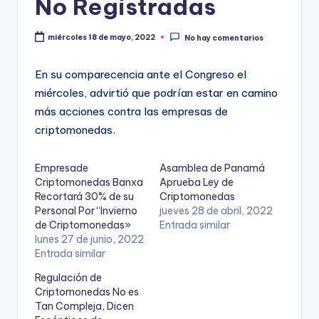
No Registradas
miércoles 18 de mayo, 2022
No hay comentarios
En su comparecencia ante el Congreso el
miércoles, advirtió que podrían estar en camino
más acciones contra las empresas de
criptomonedas.
Empresade
Asamblea de Panamá
Criptomonedas Banxa
Aprueba Ley de
Recortará 30% de su
Criptomonedas
Personal Por “Invierno
jueves 28 de abril, 2022
de Criptomonedas»
Entrada similar
lunes 27 de junio, 2022
Entrada similar
Regulación de
Criptomonedas No es
Tan Compleja, Dicen