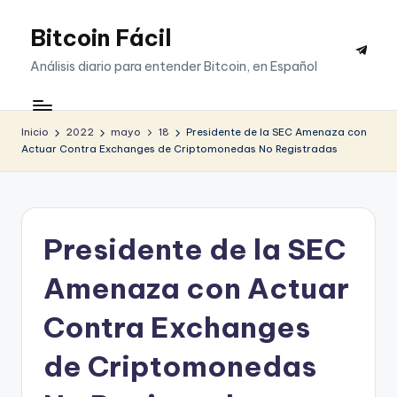
Bitcoin Fácil
Saltar
Telegr
al
Análisis diario para entender Bitcoin, en Español
contenido
Inicio
2022
mayo
18
Presidente de la SEC Amenaza con
Actuar Contra Exchanges de Criptomonedas No Registradas
Presidente de la SEC
Amenaza con Actuar
Contra Exchanges
de Criptomonedas