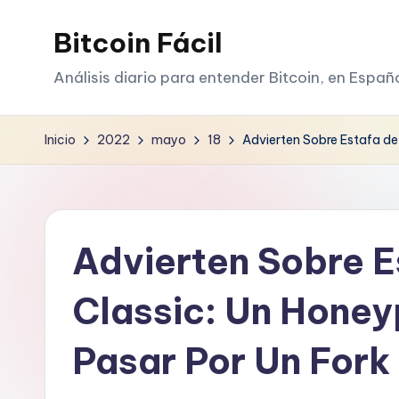
Bitcoin Fácil
Saltar
al
Análisis diario para entender Bitcoin, en Españ
contenido
Inicio
2022
mayo
18
Advierten Sobre Estafa de
Advierten Sobre E
Classic: Un Hone
Pasar Por Un Fork