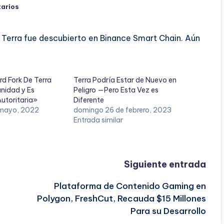
arios
 Terra fue descubierto en Binance Smart Chain. Aún
d Fork De Terra
Terra Podría Estar de Nuevo en
unidad y Es
Peligro —Pero Esta Vez es
utoritaria»
Diferente
 mayo, 2022
domingo 26 de febrero, 2023
Entrada similar
Siguiente entrada
Plataforma de Contenido Gaming en
Polygon, FreshCut, Recauda $15 Millones
Para su Desarrollo