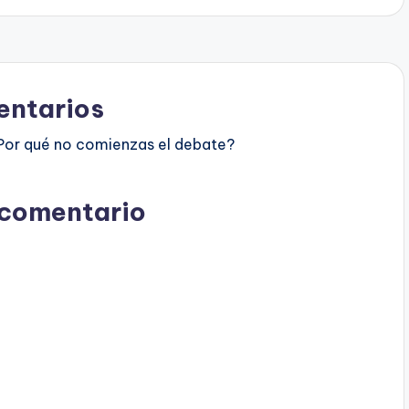
ntarios
Por qué no comienzas el debate?
 comentario