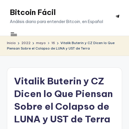
Bitcoin Fácil
Saltar
Telegr
al
Análisis diario para entender Bitcoin, en Español
contenido
Inicio
2022
mayo
16
Vitalik Buterin y CZ Dicen lo Que
Piensan Sobre el Colapso de LUNA y UST de Terra
Vitalik Buterin y CZ
Dicen lo Que Piensan
Sobre el Colapso de
LUNA y UST de Terra