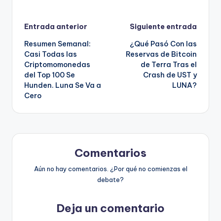
Navegación
Entrada anterior
Siguiente entrada
Resumen Semanal:
¿Qué Pasó Con las
de
Casi Todas las
Reservas de Bitcoin
Criptomomonedas
de Terra Tras el
entradas
del Top 100 Se
Crash de UST y
Hunden. Luna Se Va a
LUNA?
Cero
Comentarios
Aún no hay comentarios. ¿Por qué no comienzas el
debate?
Deja un comentario