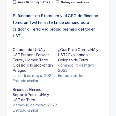
lunes 16 de mayo, 2022
No hay comentarios
El fundador de Ethereum y el CEO de Binance
tomaron Twitter este fin de semana para
criticar a Terra y la propia premisa del token
UST.
Creador de LUNA y
¿Que Pasó Con LUNA y
UST Propone Forkear
UST? Explicando el
Terra y Llamar ‘Terra
Colapso de Terra
Classic’ a la Blockchain
domingo 15 de mayo,
Antigua
2022
lunes 16 de mayo, 2022
Entrada similar
Entrada similar
Binances Elimina
Soporte Para LUNA y
UST de Terra
viernes 13 de mayo, 2022
Entrada similar