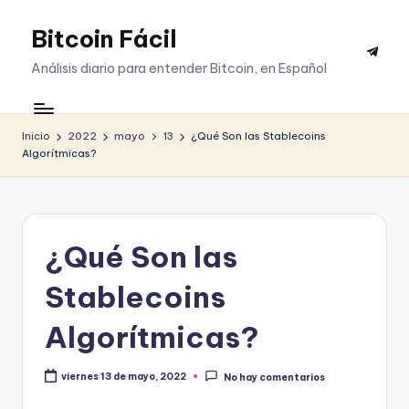
Bitcoin Fácil
Saltar
Telegr
al
Análisis diario para entender Bitcoin, en Español
contenido
Inicio
2022
mayo
13
¿Qué Son las Stablecoins
Algorítmicas?
¿Qué Son las
Stablecoins
Algorítmicas?
viernes 13 de mayo, 2022
No hay comentarios