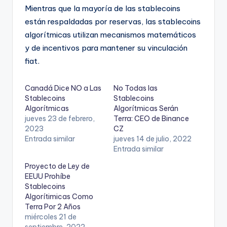
Mientras que la mayoría de las stablecoins
están respaldadas por reservas, las stablecoins
algorítmicas utilizan mecanismos matemáticos
y de incentivos para mantener su vinculación
fiat.
Canadá Dice NO a Las
No Todas las
Stablecoins
Stablecoins
Algorítmicas
Algorítmicas Serán
jueves 23 de febrero,
Terra: CEO de Binance
2023
CZ
Entrada similar
jueves 14 de julio, 2022
Entrada similar
Proyecto de Ley de
EEUU Prohíbe
Stablecoins
Algorítimicas Como
Terra Por 2 Años
miércoles 21 de