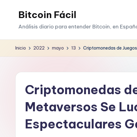
Bitcoin Fácil
Saltar
al
Análisis diario para entender Bitcoin, en Españ
contenido
Inicio
2022
mayo
13
Criptomonedas de Juegos 
Criptomonedas de
Metaversos Se Lu
Espectaculares Ga