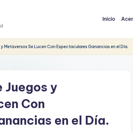
Inicio
Acer
ol
y Metaversos Se Lucen Con Espectaculares Ganancias en el Día.
 Juegos y
cen Con
nancias en el Día.