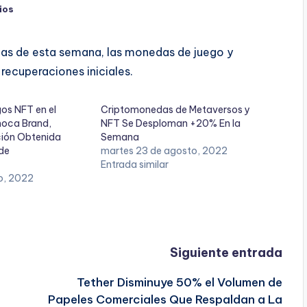
ios
das de esta semana, las monedas de juego y
ecuperaciones iniciales.
os NFT en el
Criptomonedas de Metaversos y
moca Brand,
NFT Se Desploman +20% En la
ción Obtenida
Semana
 de
martes 23 de agosto, 2022
Entrada similar
io, 2022
Siguiente entrada
Tether Disminuye 50% el Volumen de
Papeles Comerciales Que Respaldan a La