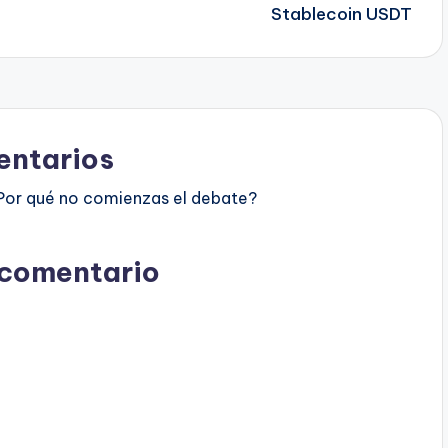
Stablecoin USDT
ntarios
Por qué no comienzas el debate?
 comentario