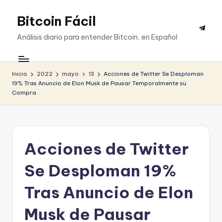
Bitcoin Fácil
Saltar
Telegr
al
Análisis diario para entender Bitcoin, en Español
contenido
Inicio
2022
mayo
13
Acciones de Twitter Se Desploman
19% Tras Anuncio de Elon Musk de Pausar Temporalmente su
Compra
Acciones de Twitter
Se Desploman 19%
Tras Anuncio de Elon
Musk de Pausar