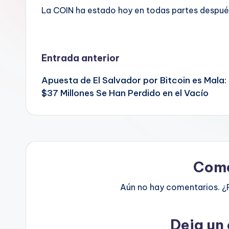
La COIN ha estado hoy en todas partes despué
Navegación
Entrada anterior
Apuesta de El Salvador por Bitcoin es Mala:
de
$37 Millones Se Han Perdido en el Vacío
entradas
Come
Aún no hay comentarios. ¿
Deja un