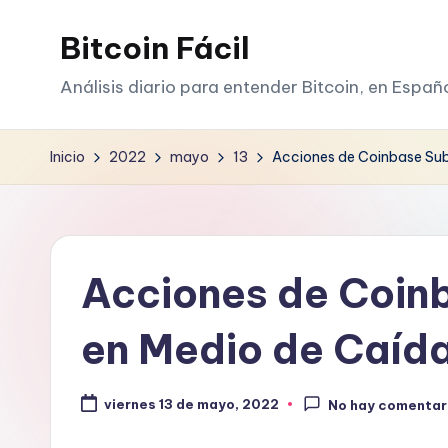
Bitcoin Fácil
Saltar
al
Análisis diario para entender Bitcoin, en Españ
contenido
Inicio
2022
mayo
13
Acciones de Coinbase Sub
Acciones de Coin
en Medio de Caíd
viernes 13 de mayo, 2022
No hay comentar