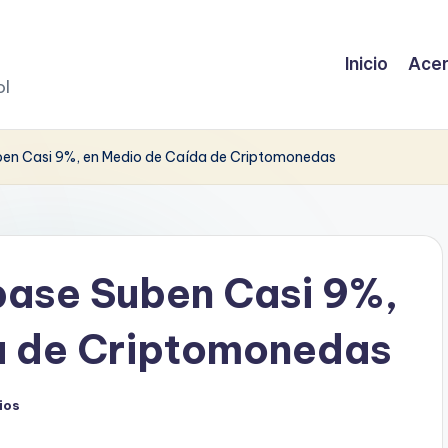
Inicio
Acer
ol
en Casi 9%, en Medio de Caída de Criptomonedas
base Suben Casi 9%,
a de Criptomonedas
ios