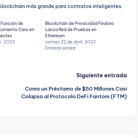
blockchain más grande para contratos inteligentes.
 Función de
Blockchain de Privacidad Findora
cimiento Cero en
Lanza Red de Pruebas en
gentes
Ethereum
o, 2023
viernes 22 de abril, 2022
Entrada similar
Siguiente entrada
Como un Préstamo de $50 Millones Casi
Colapsa al Protocolo DeFi Fantom (FTM)