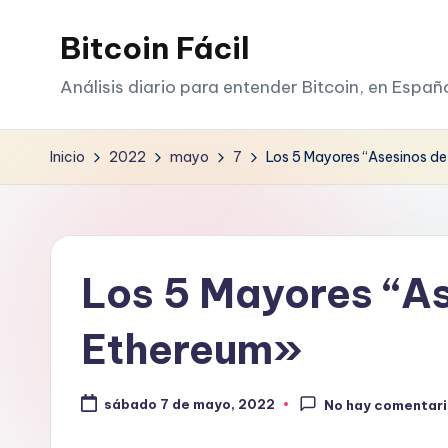
Bitcoin Fácil
Saltar
al
Análisis diario para entender Bitcoin, en Españ
contenido
Inicio
2022
mayo
7
Los 5 Mayores “Asesinos d
Los 5 Mayores “A
Ethereum»
sábado 7 de mayo, 2022
No hay comentar