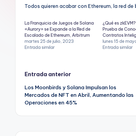
Todos quieren acabar con Ethereum, la red de 
La Franquicia de Juegos de Solana
¿Qué es zkEVM?
«Aurory» se Expande a la Red de
Prueba de Cono
Escalado de Ethereum, Arbitrum
Contratos Inteli
martes 25 de julio, 2023
lunes 15 de may
Entrada similar
Entrada similar
Navegación
Entrada anterior
Los Moonbirds y Solana Impulsan los
de
Mercados de NFT en Abril, Aumentando las
Operaciones en 45%
entradas