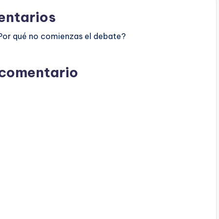
ntarios
Por qué no comienzas el debate?
 comentario