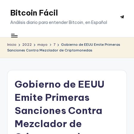
Bitcoin Fácil
Saltar
Telegr
al
Análisis diario para entender Bitcoin, en Español
contenido
Inicio
2022
mayo
7
Gobierno de EEUU Emite Primeras
Sanciones Contra Mezclador de Criptomonedas
Gobierno de EEUU
Emite Primeras
Sanciones Contra
Mezclador de