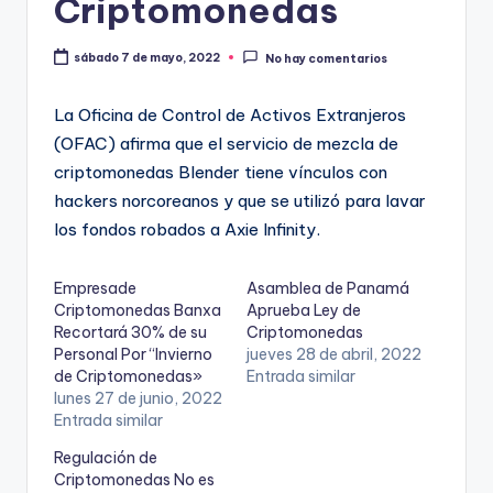
Criptomonedas
sábado 7 de mayo, 2022
No hay comentarios
La Oficina de Control de Activos Extranjeros
(OFAC) afirma que el servicio de mezcla de
criptomonedas Blender tiene vínculos con
hackers norcoreanos y que se utilizó para lavar
los fondos robados a Axie Infinity.
Empresade
Asamblea de Panamá
Criptomonedas Banxa
Aprueba Ley de
Recortará 30% de su
Criptomonedas
Personal Por “Invierno
jueves 28 de abril, 2022
de Criptomonedas»
Entrada similar
lunes 27 de junio, 2022
Entrada similar
Regulación de
Criptomonedas No es