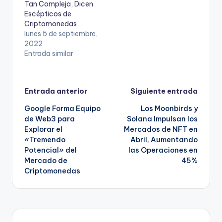
Tan Compleja, Dicen
Escépticos de
Criptomonedas
lunes 5 de septiembre,
2022
Entrada similar
Navegación
Entrada anterior
Siguiente entrada
Google Forma Equipo
Los Moonbirds y
de
de Web3 para
Solana Impulsan los
Explorar el
Mercados de NFT en
entradas
«Tremendo
Abril, Aumentando
Potencial» del
las Operaciones en
Mercado de
45%
Criptomonedas