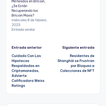
Minteados en Bitcoin,
¿Se Están
Recuperando los
Bitcoin Maxis?
miércoles 8 de febrero,
2023
Entrada similar
Navegación
Entrada anterior
Siguiente entrada
Cuidado Con Las
Residentes de
de
Hipotecas
Shanghái se Frustran
Respaldadas en
por Bloqueo a
entradas
Criptomonedas,
Colecciones de NFT
Advierte
Calificadora Weiss
Ratings