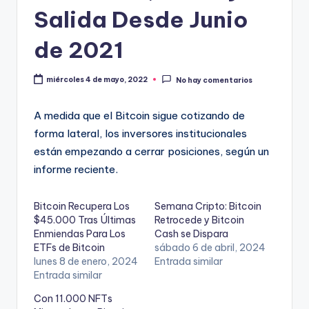
Salida Desde Junio
de 2021
miércoles 4 de mayo, 2022
No hay comentarios
A medida que el Bitcoin sigue cotizando de
forma lateral, los inversores institucionales
están empezando a cerrar posiciones, según un
informe reciente.
Bitcoin Recupera Los
Semana Cripto: Bitcoin
$45.000 Tras Últimas
Retrocede y Bitcoin
Enmiendas Para Los
Cash se Dispara
ETFs de Bitcoin
sábado 6 de abril, 2024
lunes 8 de enero, 2024
Entrada similar
Entrada similar
Con 11.000 NFTs