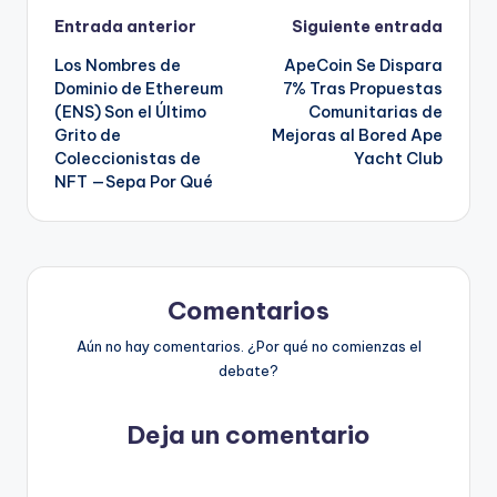
Navegación
Entrada anterior
Siguiente entrada
Los Nombres de
ApeCoin Se Dispara
de
Dominio de Ethereum
7% Tras Propuestas
(ENS) Son el Último
Comunitarias de
entradas
Grito de
Mejoras al Bored Ape
Coleccionistas de
Yacht Club
NFT —Sepa Por Qué
Comentarios
Aún no hay comentarios. ¿Por qué no comienzas el
debate?
Deja un comentario