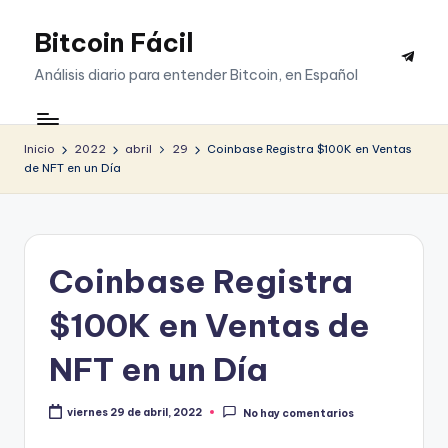
Bitcoin Fácil
Saltar
Telegr
al
Análisis diario para entender Bitcoin, en Español
contenido
Inicio
2022
abril
29
Coinbase Registra $100K en Ventas
de NFT en un Día
Coinbase Registra
$100K en Ventas de
NFT en un Día
viernes 29 de abril, 2022
No hay comentarios