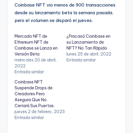
Coinbase NFT vio menos de 900 transacciones
desde su lanzamiento beta la semana pasada,
pero el volumen se disparó el jueves.
Mercado NFT de
¿Fracasó Coinbase en
Ethereum NFT de
su Lanzamiento de
Coinbase se Lanza en
NFT? No Tan Rápido
Versión Beta
lunes 25 de abril, 2022
miércoles 20 de abril,
Entrada similar
2022
Entrada similar
Coinbase NFT
Suspende Drops de
Creadores Pero
Asegura Que No
Cerrará Sus Puertas
jueves 2 de febrero, 2023
Entrada similar