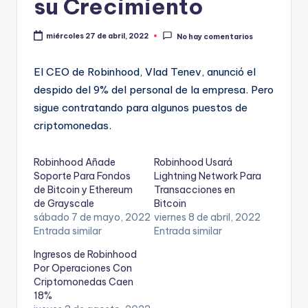
su Crecimiento
miércoles 27 de abril, 2022
No hay comentarios
El CEO de Robinhood, Vlad Tenev, anunció el
despido del 9% del personal de la empresa. Pero
sigue contratando para algunos puestos de
criptomonedas.
Robinhood Añade
Robinhood Usará
Soporte Para Fondos
Lightning Network Para
de Bitcoin y Ethereum
Transacciones en
de Grayscale
Bitcoin
sábado 7 de mayo, 2022
viernes 8 de abril, 2022
Entrada similar
Entrada similar
Ingresos de Robinhood
Por Operaciones Con
Criptomonedas Caen
18%