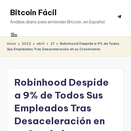
Bitcoin Fácil
Saltar
Telegr
al
Análisis diario para entender Bitcoin, en Español
contenido
Inicio
2022
abril
27
Robinhood Despide a 9% de Todos
Sus Empleados Tras Desaceleración en su Crecimiento
Robinhood Despide
a 9% de Todos Sus
Empleados Tras
Desaceleración en