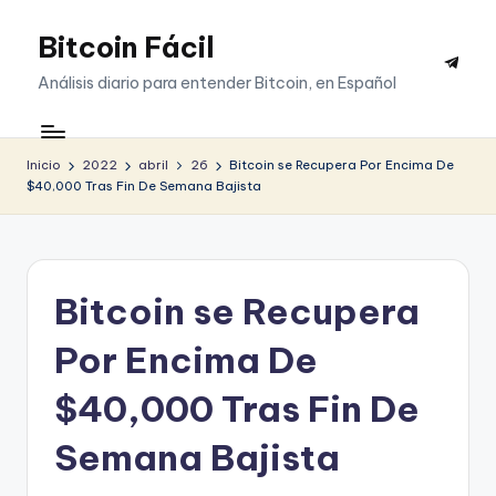
Bitcoin Fácil
Saltar
Telegr
al
Análisis diario para entender Bitcoin, en Español
contenido
Inicio
2022
abril
26
Bitcoin se Recupera Por Encima De
$40,000 Tras Fin De Semana Bajista
Bitcoin se Recupera
Por Encima De
$40,000 Tras Fin De
Semana Bajista