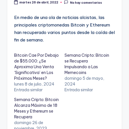
martes 26 de abril, 2022
No hay comentarios
En medio de una ola de noticias alcistas, las
principales criptomonedas Bitcoin y Ethereum
han recuperado varios puntos desde la caída del
fin de semana.
Bitcoin Cae Por Debajo
Semana Cripto: Bitcoin
de $55.000: ¿Se
se Recupera
Aproxima Una Venta
Impulsando a Las
‘Significativa’ en Los
Memecoins
Próximos Meses?
domingo 5 de mayo,
lunes 8 de julio, 2024
2024
Entrada similar
Entrada similar
Semana Cripto: Bitcoin
Alcanza Máximo de 18
Meses y Ethereum se
Recupera
domingo 26 de
noviembre, 2023