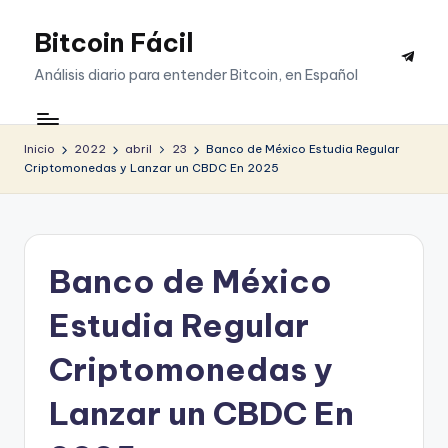
Bitcoin Fácil
Saltar
Telegr
al
Análisis diario para entender Bitcoin, en Español
contenido
Inicio
2022
abril
23
Banco de México Estudia Regular
Criptomonedas y Lanzar un CBDC En 2025
Banco de México
Estudia Regular
Criptomonedas y
Lanzar un CBDC En