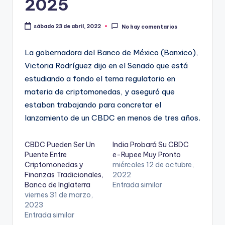
2025
sábado 23 de abril, 2022
No hay comentarios
La gobernadora del Banco de México (Banxico),
Victoria Rodríguez dijo en el Senado que está
estudiando a fondo el tema regulatorio en
materia de criptomonedas, y aseguró que
estaban trabajando para concretar el
lanzamiento de un CBDC en menos de tres años.
CBDC Pueden Ser Un
India Probará Su CBDC
Puente Entre
e-Rupee Muy Pronto
Criptomonedas y
miércoles 12 de octubre,
Finanzas Tradicionales,
2022
Banco de Inglaterra
Entrada similar
viernes 31 de marzo,
2023
Entrada similar