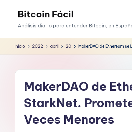
Bitcoin Fácil
Saltar
al
Análisis diario para entender Bitcoin, en Españ
contenido
Inicio
2022
abril
20
MakerDAO de Ethereum se L
MakerDAO de Ethe
StarkNet. Promet
Veces Menores