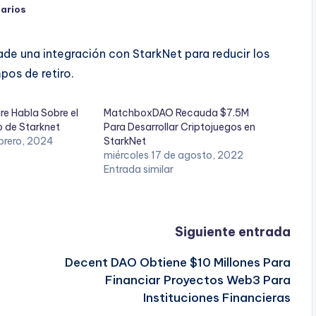
arios
de una integración con StarkNet para reducir los
pos de retiro.
e Habla Sobre el
MatchboxDAO Recauda $7.5M
p de Starknet
Para Desarrollar Criptojuegos en
brero, 2024
StarkNet
miércoles 17 de agosto, 2022
Entrada similar
Siguiente entrada
Decent DAO Obtiene $10 Millones Para
Financiar Proyectos Web3 Para
Instituciones Financieras