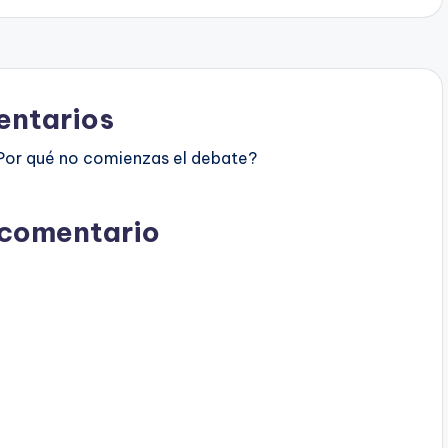
ntarios
Por qué no comienzas el debate?
 comentario