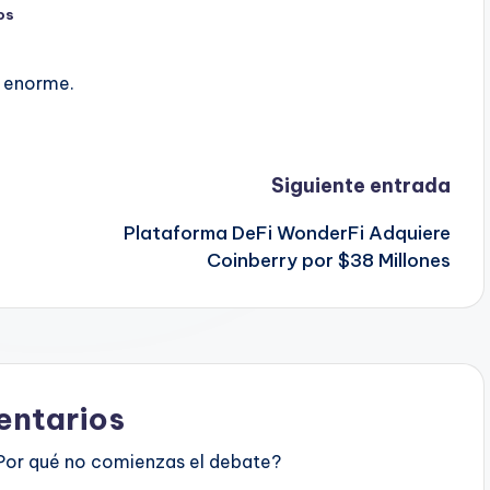
os
h enorme.
Siguiente entrada
Plataforma DeFi WonderFi Adquiere
Coinberry por $38 Millones
ntarios
Por qué no comienzas el debate?