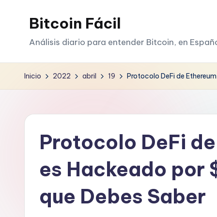
Bitcoin Fácil
Saltar
al
Análisis diario para entender Bitcoin, en Españ
contenido
Inicio
2022
abril
19
Protocolo DeFi de Ethereum
Protocolo DeFi d
es Hackeado por 
que Debes Saber