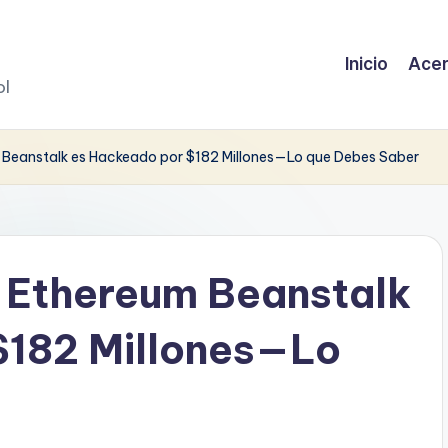
Inicio
Acer
ol
 Beanstalk es Hackeado por $182 Millones—Lo que Debes Saber
e Ethereum Beanstalk
$182 Millones—Lo