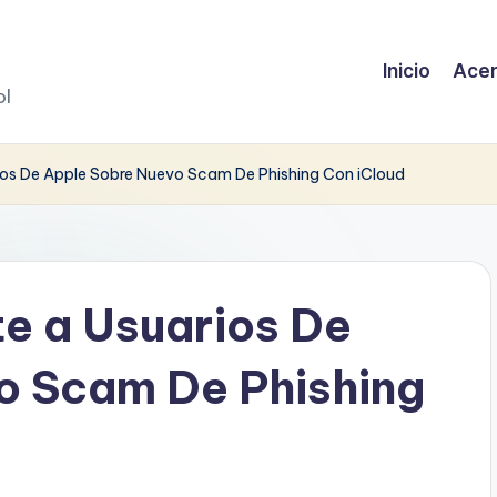
Inicio
Acer
ol
ios De Apple Sobre Nuevo Scam De Phishing Con iCloud
e a Usuarios De
o Scam De Phishing