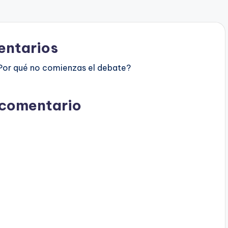
ntarios
Por qué no comienzas el debate?
 comentario