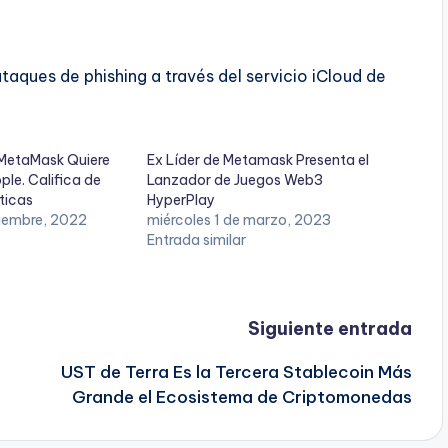
aques de phishing a través del servicio iCloud de
MetaMask Quiere
Ex Líder de Metamask Presenta el
le. Califica de
Lanzador de Juegos Web3
ticas
HyperPlay
iembre, 2022
miércoles 1 de marzo, 2023
Entrada similar
Siguiente entrada
UST de Terra Es la Tercera Stablecoin Más
Grande el Ecosistema de Criptomonedas