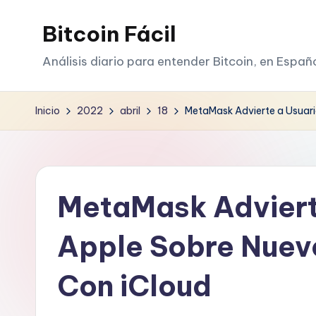
Bitcoin Fácil
Saltar
al
Análisis diario para entender Bitcoin, en Españ
contenido
Inicio
2022
abril
18
MetaMask Advierte a Usuar
MetaMask Adviert
Apple Sobre Nuev
Con iCloud