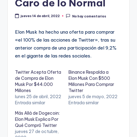
Caro de lo Normal
jueves 14 de abril, 2022
No hay comentarios
Elon Musk ha hecho una oferta para comprar
«el 100% de las acciones de Twitter», tras su
anterior compra de una participación del 9,2%
en el gigante de las redes sociales.
Twitter Acepta Oferta
Binance Respalda a
de Compra de Elon
Elon Musk Con $500
Musk Por $44.000
Millones Para Comprar
Millones
Twitter
lunes 25 de abril, 2022
jueves 5 de mayo, 2022
Entrada similar
Entrada similar
Más Allá de Dogecoin:
Elon Musk Explica Por
Qué Compró Twitter
jueves 27 de octubre,