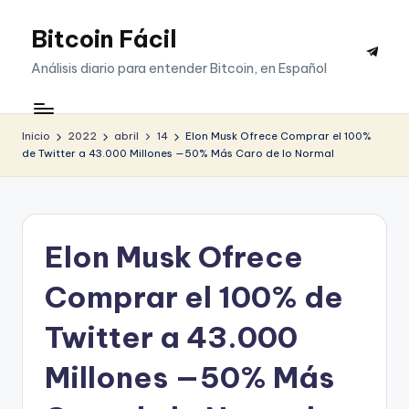
Bitcoin Fácil
Saltar
Telegr
al
Análisis diario para entender Bitcoin, en Español
contenido
Inicio
2022
abril
14
Elon Musk Ofrece Comprar el 100%
de Twitter a 43.000 Millones —50% Más Caro de lo Normal
Elon Musk Ofrece
Comprar el 100% de
Twitter a 43.000
Millones —50% Más