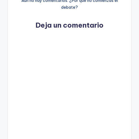
Aún no hay comentarios. ¿Por qué no comienzas el
debate?
Deja un comentario