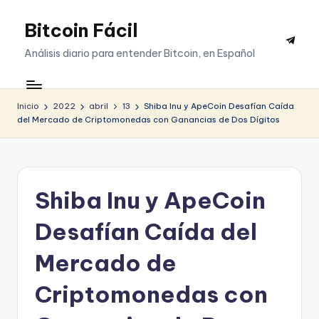
Bitcoin Fácil
Saltar
Telegr
al
Análisis diario para entender Bitcoin, en Español
contenido
Inicio
2022
abril
13
Shiba Inu y ApeCoin Desafían Caída
del Mercado de Criptomonedas con Ganancias de Dos Dígitos
Shiba Inu y ApeCoin
Desafían Caída del
Mercado de
Criptomonedas con