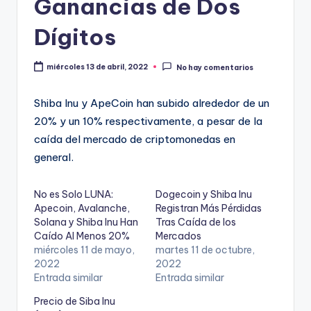
Ganancias de Dos
Dígitos
miércoles 13 de abril, 2022
No hay comentarios
Shiba Inu y ApeCoin han subido alrededor de un
20% y un 10% respectivamente, a pesar de la
caída del mercado de criptomonedas en
general.
No es Solo LUNA:
Dogecoin y Shiba Inu
Apecoin, Avalanche,
Registran Más Pérdidas
Solana y Shiba Inu Han
Tras Caída de los
Caído Al Menos 20%
Mercados
miércoles 11 de mayo,
martes 11 de octubre,
2022
2022
Entrada similar
Entrada similar
Precio de Siba Inu