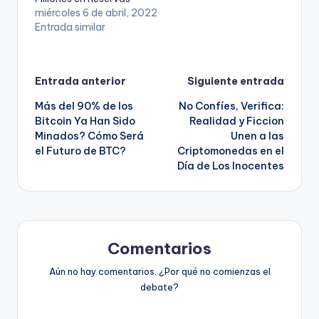
miércoles 6 de abril, 2022
Entrada similar
Navegación
Entrada anterior
Siguiente entrada
Más del 90% de los
No Confíes, Verifica:
de
Bitcoin Ya Han Sido
Realidad y Ficcion
Minados? Cómo Será
Unen a las
entradas
el Futuro de BTC?
Criptomonedas en el
Día de Los Inocentes
Comentarios
Aún no hay comentarios. ¿Por qué no comienzas el
debate?