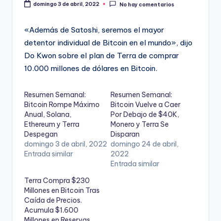
domingo 3 de abril, 2022
No hay comentarios
«Además de Satoshi, seremos el mayor
detentor individual de Bitcoin en el mundo», dijo
Do Kwon sobre el plan de Terra de comprar
10.000 millones de dólares en Bitcoin.
Resumen Semanal:
Resumen Semanal:
Bitcoin Rompe Máximo
Bitcoin Vuelve a Caer
Anual, Solana,
Por Debajo de $40K,
Ethereum y Terra
Monero y Terra Se
Despegan
Disparan
domingo 3 de abril, 2022
domingo 24 de abril,
Entrada similar
2022
Entrada similar
Terra Compra $230
Millones en Bitcoin Tras
Caída de Precios.
Acumula $1.600
Millones en Reservas