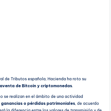
al de Tributos española, Hacienda ha roto su
raventa de Bitcoin y criptomonedas
.
o se realizan en el ámbito de una actividad
a ganancias o pérdidas patrimoniales
, de acuerdo
erá la diferencia entre los valores de transmisión y de