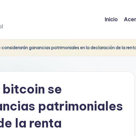
Inicio
Acer
ol
se considerarán ganancias patrimoniales en la declaración de la rent
 bitcoin se
ncias patrimoniales
de la renta