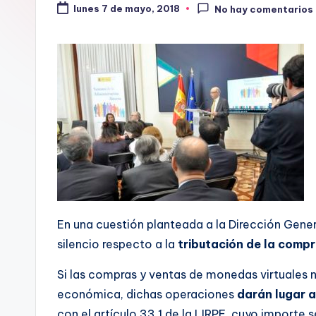
lunes 7 de mayo, 2018
No hay comentarios
En una cuestión planteada a la Dirección Gener
silencio respecto a la
tributación de la comp
Si las compras y ventas de monedas virtuales n
económica, dichas operaciones
darán lugar 
con el artículo 33.1 de la LIRPF, cuyo importe s