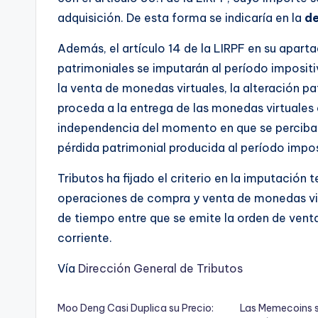
adquisición. De esta forma se indicaría en la
de
Además, el artículo 14 de la LIRPF en su aparta
patrimoniales se imputarán al período impositiv
la venta de monedas virtuales, la alteración p
proceda a la entrega de las monedas virtuales
independencia del momento en que se perciba e
pérdida patrimonial producida al período impos
Tributos ha fijado el criterio en la imputación 
operaciones de compra y venta de monedas virt
de tiempo entre que se emite la orden de venta
corriente.
Vía
Dirección General de Tributos
Moo Deng Casi Duplica su Precio:
Las Memecoins 