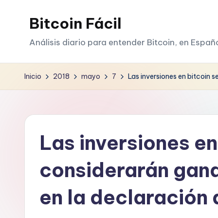
Bitcoin Fácil
Saltar
al
Análisis diario para entender Bitcoin, en Españ
contenido
Inicio
2018
mayo
7
Las inversiones en bitcoin 
Las inversiones en
considerarán gana
en la declaración 