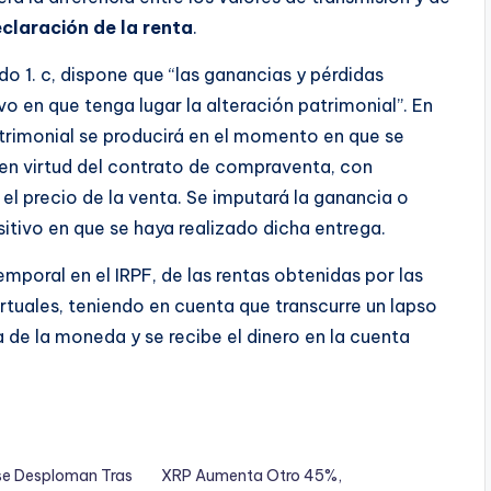
claración de la renta
.
do 1. c, dispone que “las ganancias y pérdidas
o en que tenga lugar la alteración patrimonial”. En
atrimonial se producirá en el momento en que se
 en virtud del contrato de compraventa, con
l precio de la venta. Se imputará la ganancia o
itivo en que se haya realizado dicha entrega.
temporal en el IRPF, de las rentas obtenidas por las
uales, teniendo en cuenta que transcurre un lapso
 de la moneda y se recibe el dinero en la cuenta
se Desploman Tras
XRP Aumenta Otro 45%,