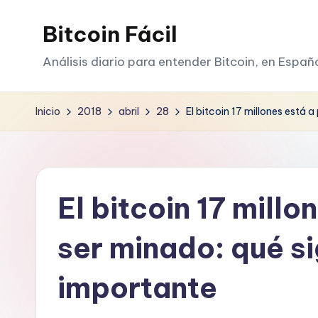
Bitcoin Fácil
Saltar
al
Análisis diario para entender Bitcoin, en Españ
contenido
Inicio
2018
abril
28
El bitcoin 17 millones está 
El bitcoin 17 millo
ser minado: qué si
importante