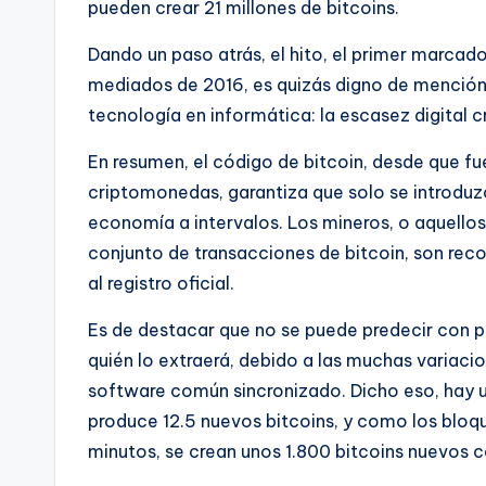
pueden crear 21 millones de bitcoins.
Dando un paso atrás, el hito, el primer marcado
mediados de 2016, es quizás digno de mención 
tecnología en informática: la escasez digital 
En resumen, el código de bitcoin, desde que f
criptomonedas, garantiza que solo se introdu
economía a intervalos. Los mineros, o aquellos
conjunto de transacciones de bitcoin, son re
al registro oficial.
Es de destacar que no se puede predecir con pr
quién lo extraerá, debido a las muchas variac
software común sincronizado. Dicho eso, hay un
produce 12.5 nuevos bitcoins, y como los blo
minutos, se crean unos 1.800 bitcoins nuevos c