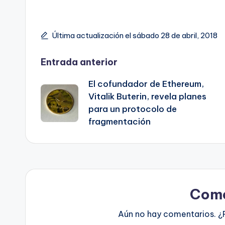
Última actualización el sábado 28 de abril, 2018
Navegación
Entrada anterior
El cofundador de Ethereum,
de
Vitalik Buterin, revela planes
para un protocolo de
entradas
fragmentación
Come
Aún no hay comentarios. ¿