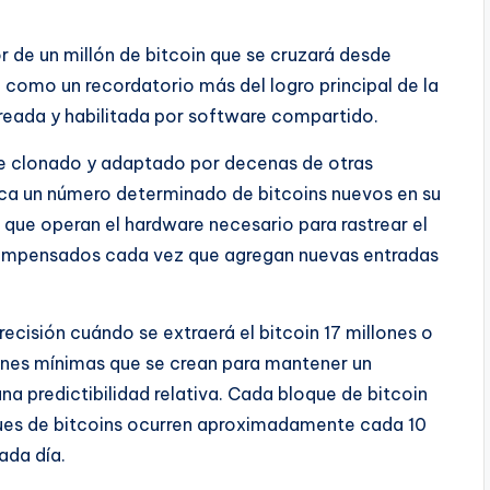
r de un millón de bitcoin que se cruzará desde
como un recordatorio más del logro principal de la
creada y habilitada por software compartido.
ue clonado y adaptado por decenas de otras
zca un número determinado de bitcoins nuevos en su
 que operan el hardware necesario para rastrear el
compensados ​​cada vez que agregan nuevas entradas
ecisión cuándo se extraerá el bitcoin 17 millones o
iones mínimas que se crean para mantener un
a predictibilidad relativa. Cada bloque de bitcoin
ques de bitcoins ocurren aproximadamente cada 10
ada día.