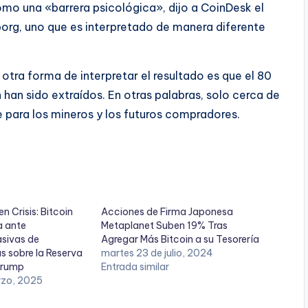
omo una «barrera psicológica», dijo a CoinDesk el
borg, uno que es interpretado de manera diferente
otra forma de interpretar el resultado es que el 80
 han sido extraídos. En otras palabras, solo cerca de
e para los mineros y los futuros compradores.
n Crisis: Bitcoin
Acciones de Firma Japonesa
a ante
Metaplanet Suben 19% Tras
asivas de
Agregar Más Bitcoin a su Tesorería
s sobre la Reserva
martes 23 de julio, 2024
Trump
Entrada similar
rzo, 2025