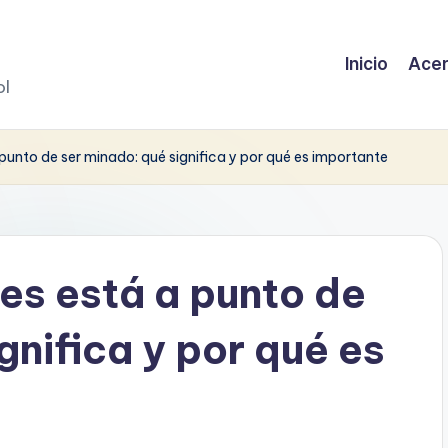
Inicio
Acer
ol
a punto de ser minado: qué significa y por qué es importante
nes está a punto de
gnifica y por qué es