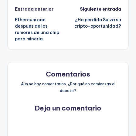
Navegación
Entrada anterior
Siguiente entrada
Ethereum cae
¿Ha perdido Suiza su
de
después de los
cripto-oportunidad?
rumores de una chip
entradas
para minería
Comentarios
Aún no hay comentarios. ¿Por qué no comienzas el
debate?
Deja un comentario