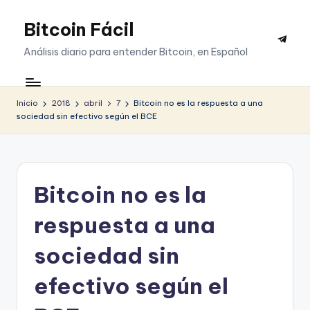
Bitcoin Fácil
Saltar
Telegr
al
Análisis diario para entender Bitcoin, en Español
contenido
Inicio
2018
abril
7
Bitcoin no es la respuesta a una
sociedad sin efectivo según el BCE
Bitcoin no es la
respuesta a una
sociedad sin
efectivo según el