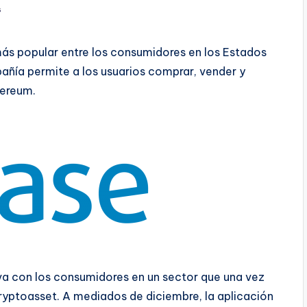
s
más popular entre los consumidores en los Estados
añía permite a los usuarios comprar, vender y
hereum.
tiva con los consumidores en un sector que una vez
cryptoasset. A mediados de diciembre, la aplicación