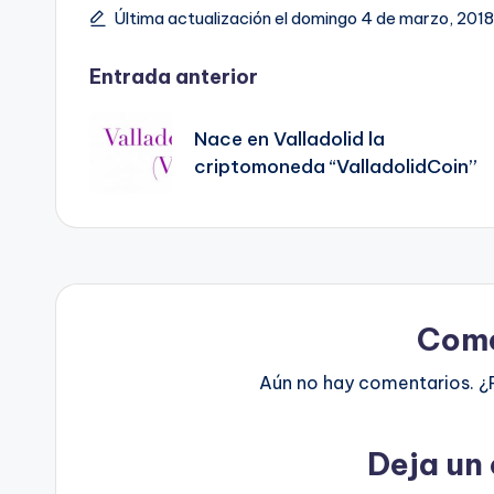
Última actualización el domingo 4 de marzo, 2018
Navegación
Entrada anterior
de
Nace en Valladolid la
criptomoneda “ValladolidCoin”
entradas
Come
Aún no hay comentarios. ¿
Deja un