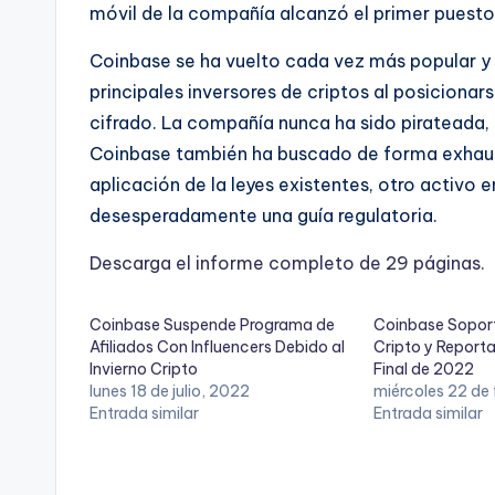
móvil de la compañía alcanzó el primer puesto
Coinbase se ha vuelto cada vez más popular y 
principales inversores de criptos al posiciona
cifrado. La compañía nunca ha sido pirateada,
Coinbase también ha buscado de forma exhaust
aplicación de la leyes existentes, otro activo
desesperadamente una guía regulatoria.
Descarga el informe completo de 29 páginas.
Coinbase Suspende Programa de
Coinbase Soporta
Afiliados Con Influencers Debido al
Cripto y Report
Invierno Cripto
Final de 2022
lunes 18 de julio, 2022
miércoles 22 de
Entrada similar
Entrada similar