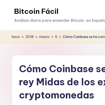
Bitcoin Fácil
Saltar
al
Análisis diario para entender Bitcoin, en Españ
contenido
Inicio
2018
marzo
5
Cómo Coinbase se ha conve
Cómo Coinbase se 
rey Midas de los 
cryptomonedas