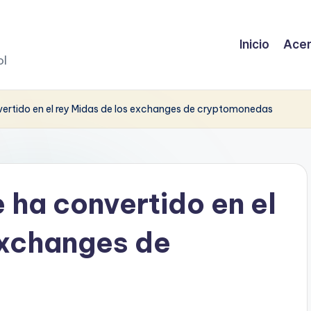
Inicio
Acer
ol
rtido en el rey Midas de los exchanges de cryptomonedas
ha convertido en el
exchanges de