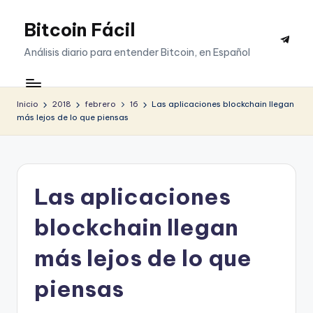
Bitcoin Fácil
Saltar
Telegr
al
Análisis diario para entender Bitcoin, en Español
contenido
Inicio
2018
febrero
16
Las aplicaciones blockchain llegan
más lejos de lo que piensas
Las aplicaciones
blockchain llegan
más lejos de lo que
piensas