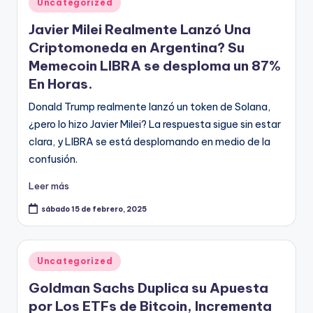
Publicado
Uncategorized
en
Javier Milei Realmente Lanzó Una
Criptomoneda en Argentina? Su
Memecoin LIBRA se desploma un 87%
En Horas.
Donald Trump realmente lanzó un token de Solana,
¿pero lo hizo Javier Milei? La respuesta sigue sin estar
clara, y LIBRA se está desplomando en medio de la
confusión.
Leer más
sábado 15 de febrero, 2025
Publicado
Uncategorized
en
Goldman Sachs Duplica su Apuesta
por Los ETFs de Bitcoin, Incrementa