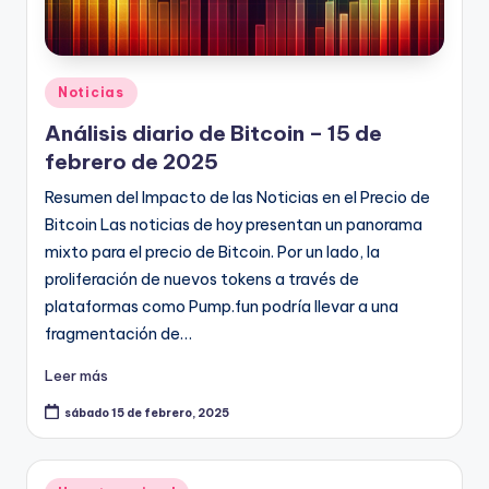
Publicado
Noticias
en
Análisis diario de Bitcoin – 15 de
febrero de 2025
Resumen del Impacto de las Noticias en el Precio de
Bitcoin Las noticias de hoy presentan un panorama
mixto para el precio de Bitcoin. Por un lado, la
proliferación de nuevos tokens a través de
plataformas como Pump.fun podría llevar a una
fragmentación de…
Leer más
sábado 15 de febrero, 2025