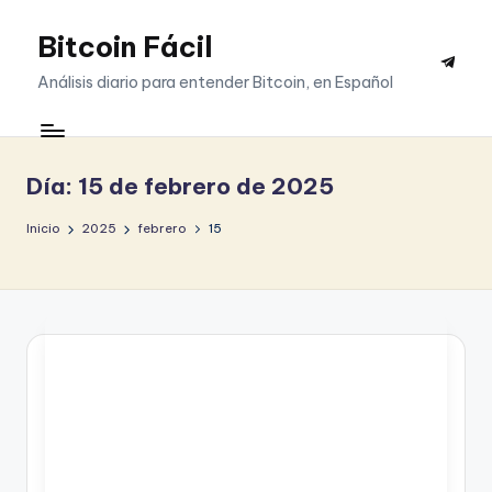
Bitcoin Fácil
Saltar
Telegr
al
Análisis diario para entender Bitcoin, en Español
contenido
Día:
15 de febrero de 2025
Inicio
2025
febrero
15