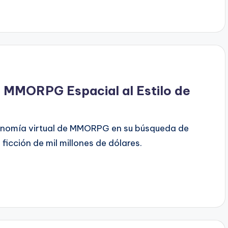
o MMORPG Espacial al Estilo de
onomía virtual de MMORPG en su búsqueda de
ficción de mil millones de dólares.