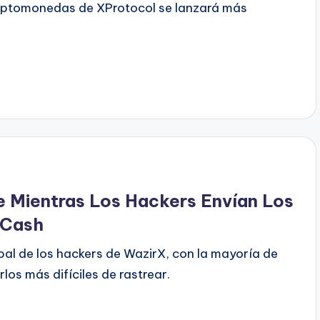
riptomonedas de XProtocol se lanzará más
 Mientras Los Hackers Envían Los
 Cash
ipal de los hackers de WazirX, con la mayoría de
os más difíciles de rastrear.