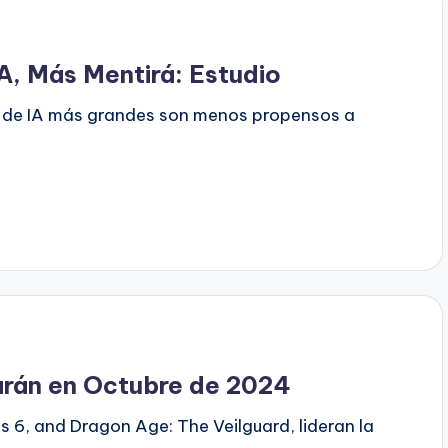
A, Más Mentirá: Estudio
s de IA más grandes son menos propensos a
arán en Octubre de 2024
s 6, and Dragon Age: The Veilguard, lideran la