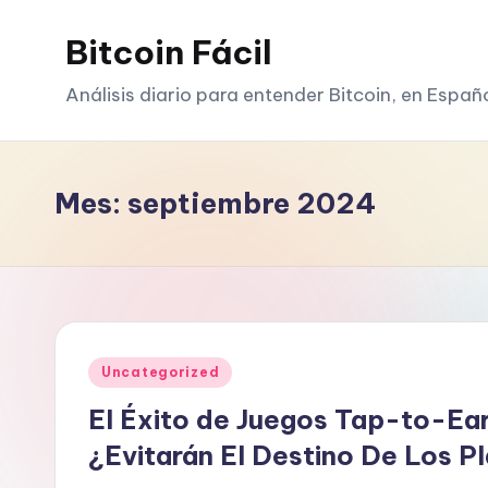
Bitcoin Fácil
Saltar
al
Análisis diario para entender Bitcoin, en Españ
contenido
Mes:
septiembre 2024
Publicado
Uncategorized
en
El Éxito de Juegos Tap-to-Ea
¿Evitarán El Destino De Los 