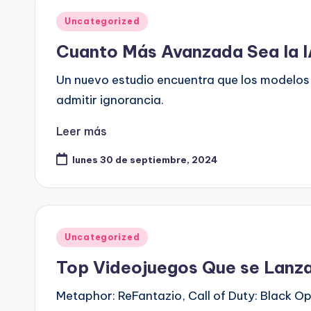
Publicado
Uncategorized
en
Cuanto Más Avanzada Sea la I
Un nuevo estudio encuentra que los modelo
admitir ignorancia.
Leer más
lunes 30 de septiembre, 2024
Publicado
Uncategorized
en
Top Videojuegos Que se Lanz
Metaphor: ReFantazio, Call of Duty: Black Op