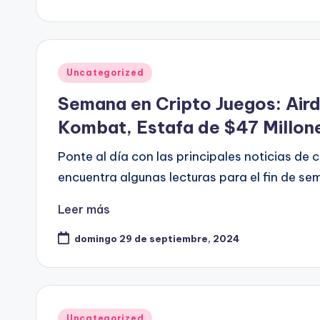
Publicado
Uncategorized
en
Semana en Cripto Juegos: Air
Kombat, Estafa de $47 Millon
Ponte al día con las principales noticias d
encuentra algunas lecturas para el fin de se
Leer más
domingo 29 de septiembre, 2024
Publicado
Uncategorized