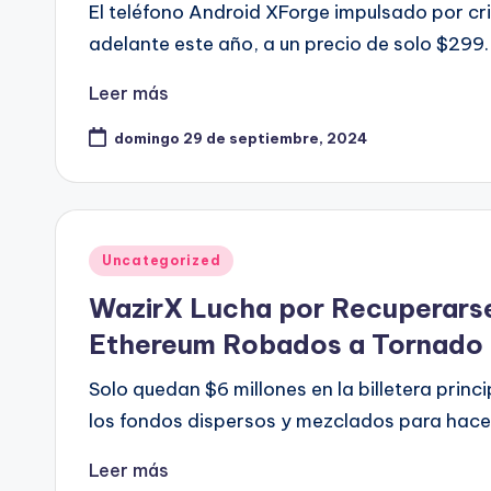
El teléfono Android XForge impulsado por c
adelante este año, a un precio de solo $299.
Leer más
domingo 29 de septiembre, 2024
Publicado
Uncategorized
en
WazirX Lucha por Recuperarse
Ethereum Robados a Tornado
Solo quedan $6 millones en la billetera princ
los fondos dispersos y mezclados para hacerl
Leer más