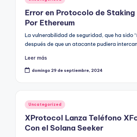
en
Error en Protocolo de Staking 
Por Ethereum
La vulnerabilidad de seguridad, que ha sido 
después de que un atacante pudiera interca
Leer más
domingo 29 de septiembre, 2024
Publicado
Uncategorized
en
XProtocol Lanza Teléfono XFo
Con el Solana Seeker