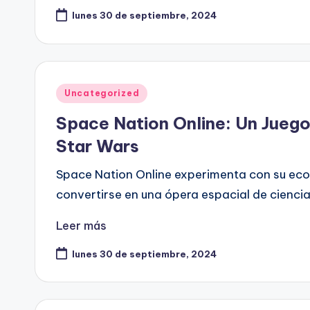
lunes 30 de septiembre, 2024
Publicado
Uncategorized
en
Space Nation Online: Un Jueg
Star Wars
Space Nation Online experimenta con su ec
convertirse en una ópera espacial de ciencia 
Leer más
lunes 30 de septiembre, 2024