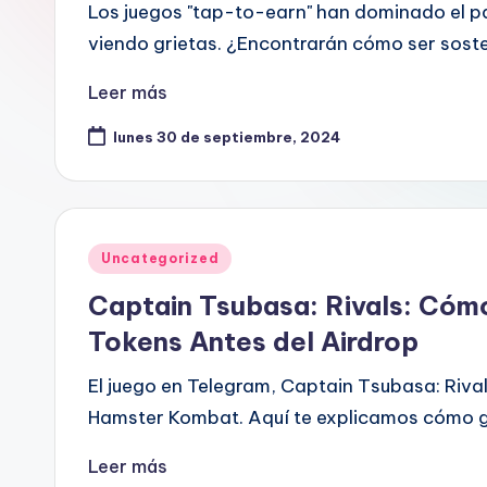
Los juegos "tap-to-earn" han dominado el p
viendo grietas. ¿Encontrarán cómo ser sost
Leer más
lunes 30 de septiembre, 2024
Publicado
Uncategorized
en
Captain Tsubasa: Rivals: Cóm
Tokens Antes del Airdrop
El juego en Telegram, Captain Tsubasa: Rivals
Hamster Kombat. Aquí te explicamos cómo g
Leer más