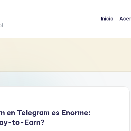
Inicio
Acer
ol
rn en Telegram es Enorme:
Play-to-Earn?