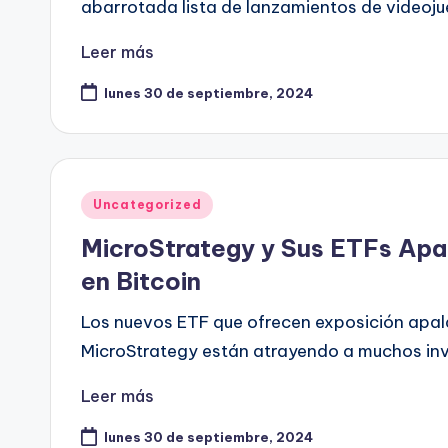
abarrotada lista de lanzamientos de videoju
Leer más
lunes 30 de septiembre, 2024
Publicado
Uncategorized
en
MicroStrategy y Sus ETFs Ap
en Bitcoin
Los nuevos ETF que ofrecen exposición apal
MicroStrategy están atrayendo a muchos inv
Leer más
lunes 30 de septiembre, 2024