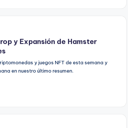
drop y Expansión de Hamster
es
e criptomonedas y juegos NFT de esta semana y
mana en nuestro último resumen.