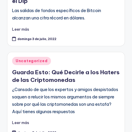
el Dip
Las salidas de fondos específicos de Bitcoin
alcanzan una cifra récord en dólares.
Leer más
domingo 3 de julio, 2022
Publicado
Uncategorized
en
Guarda Esto: Qué Decirle a los Haters
de las Criptomonedas
¿Cansado de que los expertos y amigos despistados
saquen a relucir los mismos argumentos de siempre
sobre por qué las criptomonedas son una estafa?
Aquí tienes algunas respuestas
Leer más