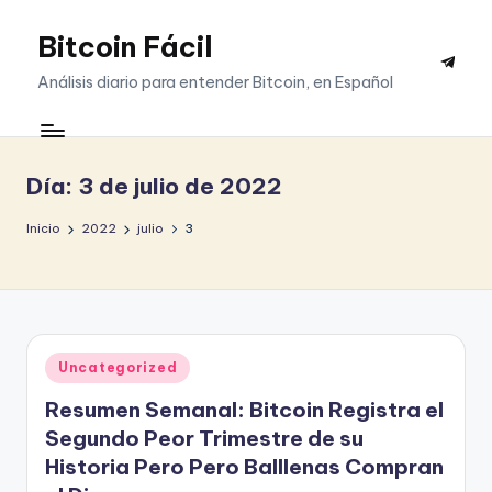
Bitcoin Fácil
Saltar
Telegr
al
Análisis diario para entender Bitcoin, en Español
contenido
Día:
3 de julio de 2022
Inicio
2022
julio
3
Publicado
Uncategorized
en
Resumen Semanal: Bitcoin Registra el
Segundo Peor Trimestre de su
Historia Pero Pero Balllenas Compran